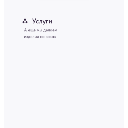
Набережные Челны, Липецк Казахстан, Алматы, Астана, Павлодар,
Усть - Каменногорск, Сочи.