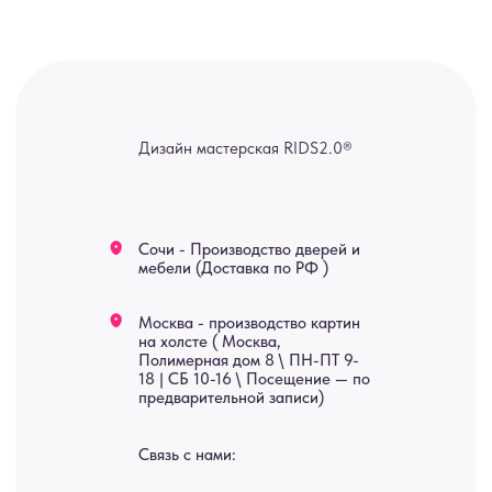
ridsloft@gmail.com
+7 958 581 3200
Яндекс отзывы
В КАТАЛОГ
Услуги
А еще мы делаем
изделия на заказ
Мебель
О нас
Картины
Оплата
Панно
Возврат