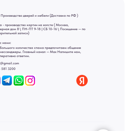
ва спама предпочитаем общение
ный канал — Max Напишите нам,
Яндекс отзывы
ы
ональных данных
рсональных данных
а России: Москва, Санкт-Петербург, Екатеринбург,
ад, Астрахань, Владивосток, Ярославль, Ульяновск, Барнаул,