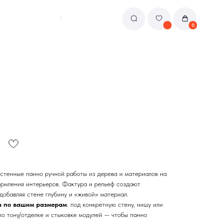
0
стенные панно ручной работы из дерева и материалов на
ормления интерьеров. Фактура и рельеф создают
 добавляя стене глубину и «живой» материал.
з по вашим размерам
: под конкретную стену, нишу или
о тону/отделке и стыковке модулей — чтобы панно