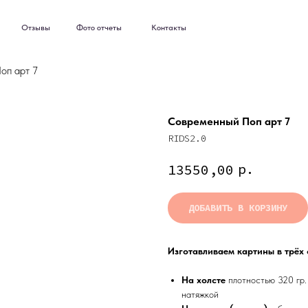
ывы
Фото отчеты
Контакты
ывы
Фото отчеты
Контакты
оп арт 7
Современный Поп арт 7
RIDS2.0
р.
13550,00
ДОБАВИТЬ В КОРЗИНУ
Изготавливаем картины в трёх
На холсте
плотностью 320 гр.
натяжкой