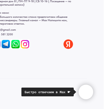
Яндекс отзывы
ы
ональных данных
рсональных данных
а России: Москва, Санкт-Петербург, Екатеринбург,
ад, Астрахань, Владивосток, Ярославль, Ульяновск, Барнаул,
Быстро отвечаем в Max ☛