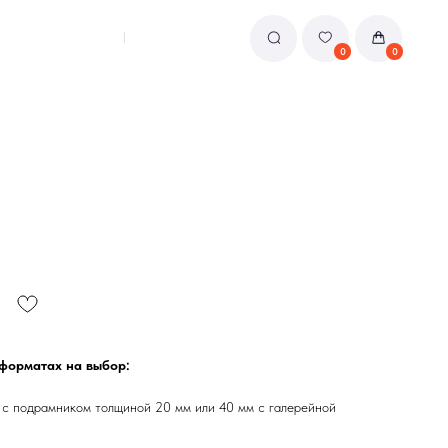
0
0
 форматах на выбор:
 с подрамником толщиной 20 мм или 40 мм с галерейной