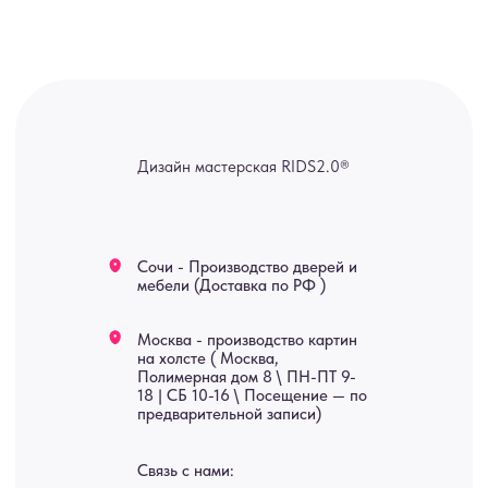
мы оперативно ответим.
ridsloft@gmail.com
+7 958 581 3200
Яндекс отзывы
В КАТАЛОГ
Услуги
А еще мы делаем
изделия на заказ
Мебель
О нас
Картины
Оплата