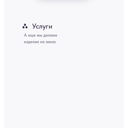
Набережные Челны, Липецк Казахстан, Алматы, Астана, Павлодар,
Усть - Каменногорск, Сочи.