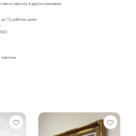
товить картину в других размерах.
 до 12 рабочих дней.
Ф
и МО
картины