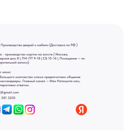
ва спама предпочитаем общение
ный канал — Max Напишите нам,
Яндекс отзывы
ы
ональных данных
рсональных данных
а России: Москва, Санкт-Петербург, Екатеринбург,
ад, Астрахань, Владивосток, Ярославль, Ульяновск, Барнаул,