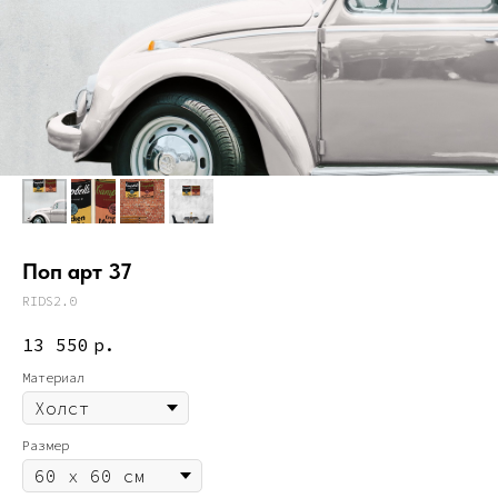
Поп арт 37
RIDS2.0
13 550
р.
Материал
Размер