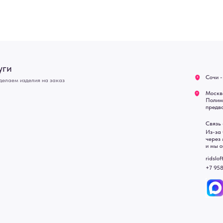
Оплата
Связь с нами:
Возврат
Из-за большого количест
через мессенджеры. Глав
Доставка
и мы оперативно ответим.
Блог
ridsloft@gmail.com
+7 958 581 3200
• Договор публичной оферт
• Политика обработки перс
• Согласие на обработку пе
• Карта сайта
 в счете-спецификации.
, подвесные двери, интерьерные картины, стеновые панели, лофт мебель с доставкой во все город
Уфа, Волгоград, Пермь, Красноярск, Воронеж, Краснодар, Пенза, Рязань, Саратов, Тольятти, Волгогр
е Челны, Липецк Казахстан, Алматы, Астана, Павлодар, Усть - Каменногорск, Сочи.