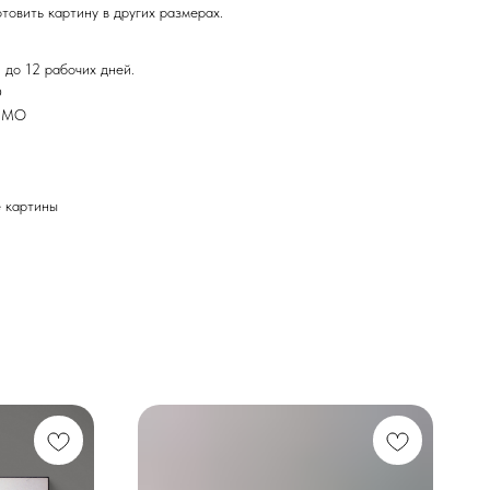
товить картину в других размерах.
 до 12 рабочих дней.
Ф
и МО
картины