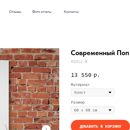
ывы
Фото отчеты
Контакты
ывы
Фото отчеты
Контакты
Современный Поп 
RIDS2.0
р.
13 550
Материал
Размер
ДОБАВИТЬ В КОРЗИНУ