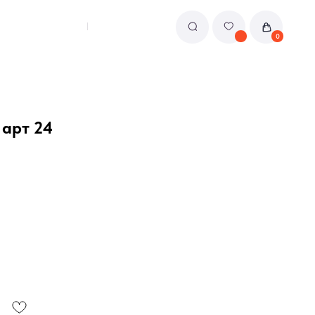
0
арт 24