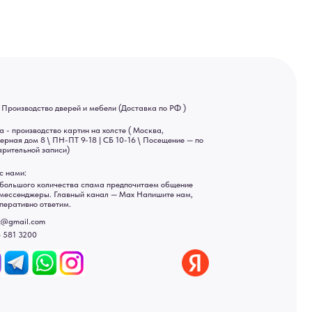
ва спама предпочитаем общение
ный канал — Max Напишите нам,
Яндекс отзывы
ы
ональных данных
рсональных данных
а России: Москва, Санкт-Петербург, Екатеринбург,
ад, Астрахань, Владивосток, Ярославль, Ульяновск, Барнаул,