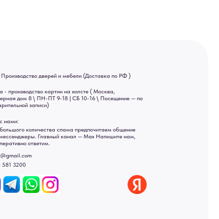
ва спама предпочитаем общение
ный канал — Max Напишите нам,
Яндекс отзывы
ы
ональных данных
рсональных данных
а России: Москва, Санкт-Петербург, Екатеринбург,
ад, Астрахань, Владивосток, Ярославль, Ульяновск, Барнаул,