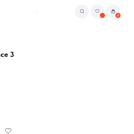
0
ce 3