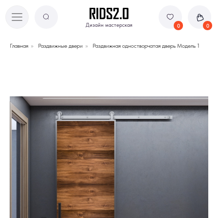
Дизайн мастерская
Дизайн мастерская
0
0
Главная
»
Раздвижные двери
»
Раздвижная одностворчатая дверь Модель 1