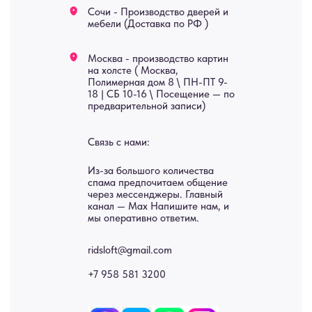
В КАТАЛОГ
Услуги
А еще мы делаем
изделия на заказ
Мебель
О нас
Картины
Оплата
Панно
Возврат
Двери
Доставка
Отделка
Блог
Механизмы
• Согласие на обработку персональных данных
• Договор публичной оферты