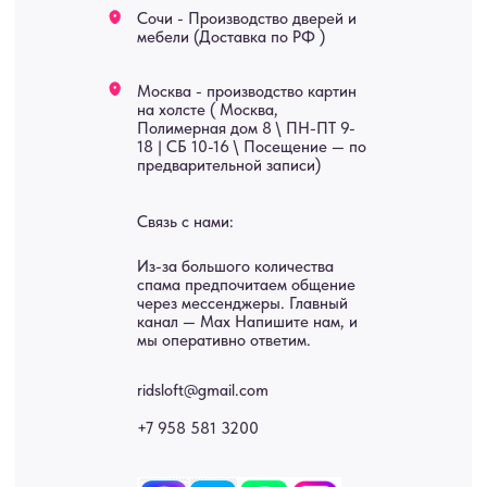
В КАТАЛОГ
Услуги
А еще мы делаем
изделия на заказ
Мебель
О нас
Картины
Оплата
Панно
Возврат
Двери
Доставка
Отделка
Блог
Механизмы
• Согласие на обработку персональных данных
• Договор публичной оферты