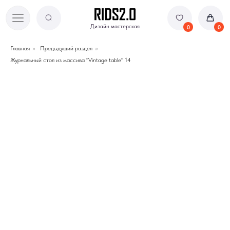
Дизайн мастерская
Дизайн мастерская
0
0
Главная
»
Предыдущий раздел
»
Журнальный стол из массива "Vintage table" 14