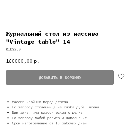
Журнальный стол из массива
"Vintage table" 14
RIDS2.0
180000,00
р.
ДОБАВИТЬ В КОРЗИНУ
Массив хвойных пород дерева
Дизайн мастерская RIDS2.0®
По запросу столешница из слзба дуба, ясеня
Винтажная или классическая отделка
По запросу любой размер и наполнение
Срок изготовление от 15 рабочих дней
Сочи - Производство дверей и
мебели (Доставка по РФ )