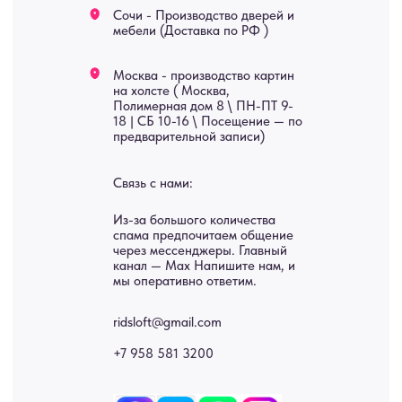
В КАТАЛОГ
Услуги
А еще мы делаем
изделия на заказ
Мебель
О нас
Картины
Оплата
Панно
Возврат
Двери
Доставка
Отделка
Блог
Механизмы
• Согласие на обработку персональных данных
• Договор публичной оферты