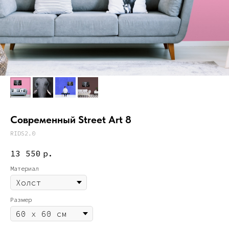
Современный Street Art 8
RIDS2.0
13 550
р.
Материал
Размер