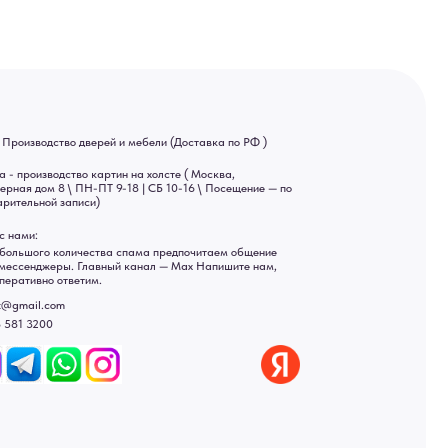
ва спама предпочитаем общение
ный канал — Max Напишите нам,
Яндекс отзывы
ы
ональных данных
рсональных данных
а России: Москва, Санкт-Петербург, Екатеринбург,
ад, Астрахань, Владивосток, Ярославль, Ульяновск, Барнаул,