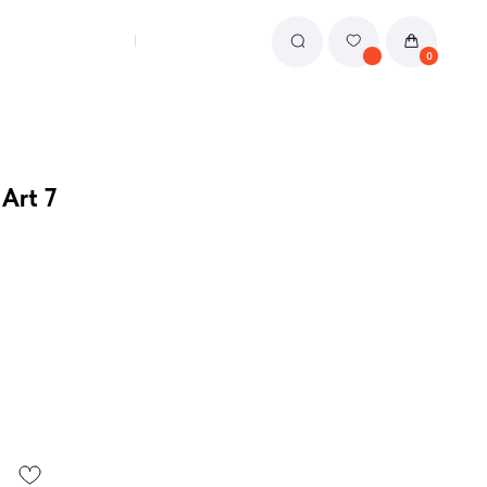
0
Art 7