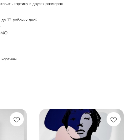
товить картину в других размерах.
 до 12 рабочих дней.
Ф
и МО
картины