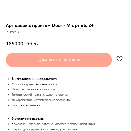
Арт дверь с принтом Door - Mix prints 24
RIDS2.0
165000,00
р.
ДОБАВИТЬ В КОРЗИНУ
В изготовлении используем:
Массив дерева: хвойных пород
Полиуретановые краски и лак
Тематический принт с одной стороны
Декоративные металлические элементы
Винтажную отделку
В стоимость входит:
Комплект - дверное полотно, коробка, доборы, наличники
Фурнитура - ручки, замок, петли, уплотнитель