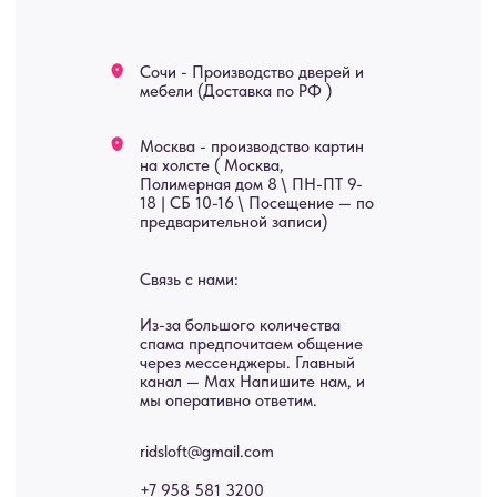
Яндекс отзывы
В КАТАЛОГ
Услуги
А еще мы делаем
изделия на заказ
Мебель
О нас
Картины
Оплата
Панно
Возврат
Двери
Доставка
Отделка
Блог
Механизмы