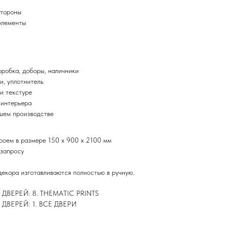
стороны
элементы
оробка, доборы, наличники
и, уплотнитель
и текстуре
 интерьера
ашем производстве
проем в размере 150 х 900 х 2100 мм
 запросу
декора изготавливаются полностью в ручную.
ЕРЕЙ: 8. THEMATIC PRINTS
ВЕРЕЙ: 1. ВСЕ ДВЕРИ