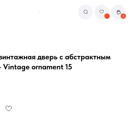
0
винтажная дверь с абстрактным
 Vintage ornament 15