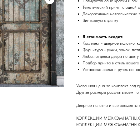
Полиуретановые краски и лак
Тематический принт с одной 
Декоративные металлические 
Винтажную отделку
В стоимость входит:
Комплект - дверное полотно, к
Фурнитура - ручки, замок, петл
Любая отделка двери по цвету 
Подбор принта в стиль вашего
Установка замка и ручек на н
Указанная цена за комплект под 
Другие размеры рассчитываем по
Дверное полотно и все элементы 
КОЛЛЕКЦИИ МЕЖКОМНАТНЫХ ДВ
КОЛЛЕКЦИИ МЕЖКОМНАТНЫХ Д