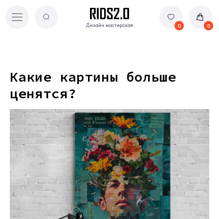
Дизайн мастерская
Дизайн мастерская
0
0
Какие картины больше
ценятся?