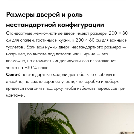
Размеры дверей и роль
нестандартной конфигурации
Стандартные межкомнатные двери имеют размеры 200 × 80
см для спален, гостиных и кухни, и 200 × 60 см для ванных и
туалетов . Если вам нужны двери нестандартного размера —
например, по высоте под потолок или ширине — это
возможно, но стоимость индивидуального изготовления
часто на ~30 % выше .
Совет:
нестандартные модели дают больше свободы в
дизайне, но важно заранее учесть, что коробка и доборы
придётся подгонять под арку, чтобы избежать перекосов при
монтаже .