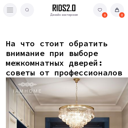
Дизайн мастерская
Дизайн мастерская
0
0
На что стоит обратить
внимание при выборе
межкомнатных дверей:
советы от профессионалов