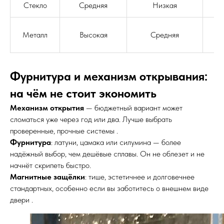
Стекло
Средняя
Низкая
Металл
Высокая
Средняя
Фурнитура и механизм открывания:
на чём не стоит экономить
Механизм открытия
— бюджетный вариант может
сломаться уже через год или два. Лучше выбрать
проверенные, прочные системы .
Фурнитура
: латуни, цамака или силумина — более
надёжный выбор, чем дешёвые сплавы. Он не облезет и не
начнёт скрипеть быстро.
Магнитные защёлки
: тише, эстетичнее и долговечнее
стандартных, особенно если вы заботитесь о внешнем виде
двери .
Дизайн мастерская RIDS2.0®