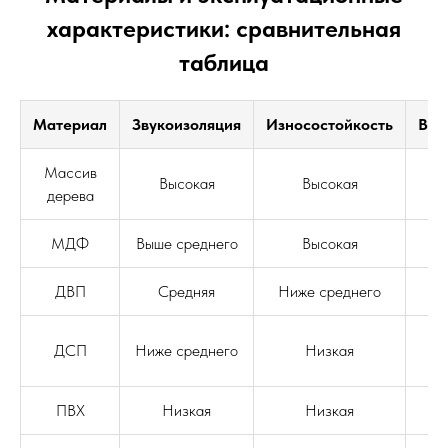
характеристики: сравнительная
таблица
Материал
Звукоизоляция
Износостойкость
Вла
Массив
Высокая
Высокая
дерева
МДФ
Выше среднего
Высокая
Н
ДВП
Средняя
Ниже среднего
Н
ДСП
Ниже среднего
Низкая
ПВХ
Низкая
Низкая