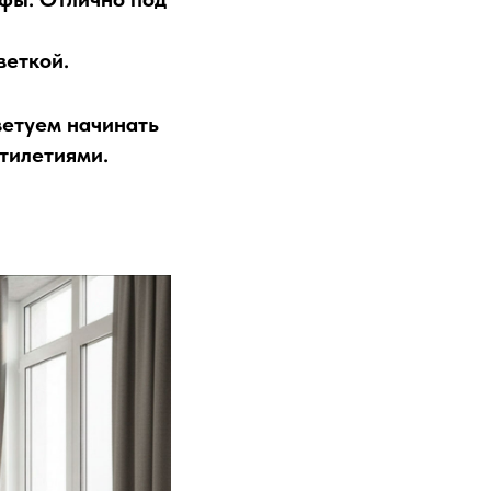
веткой.
етуем начинать
тилетиями.