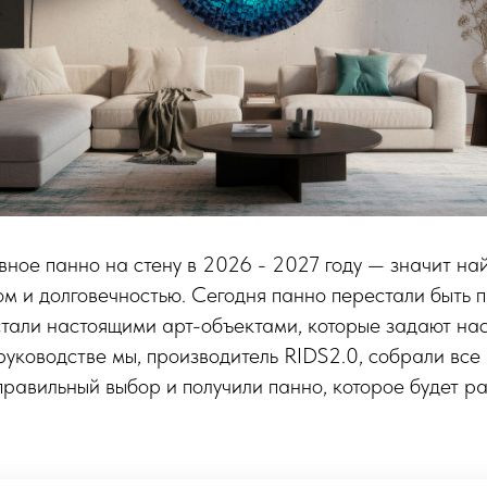
ное панно на стену в 2026 - 2027 году — значит на
ом и долговечностью. Сегодня панно перестали быть 
стали настоящими арт-объектами, которые задают на
 руководстве мы, производитель RIDS2.0, собрали все
правильный выбор и получили панно, которое будет р