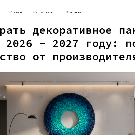
ывы
Фото отчеты
Контакты
ывы
Фото отчеты
Контакты
рать декоративное па
 2026 - 2027 году: п
ство от производител