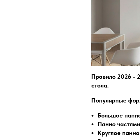
Правило 2026 - 
стола.
Популярные фор
Большое панн
Панно частям
Круглое панно