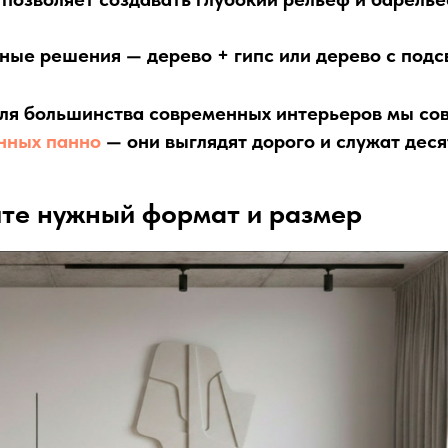
ные решения
— дерево + гипс или дерево с подс
ля большинства современных интерьеров мы сов
нных панно
— они выглядят дорого и служат деся
ите нужный формат и размер