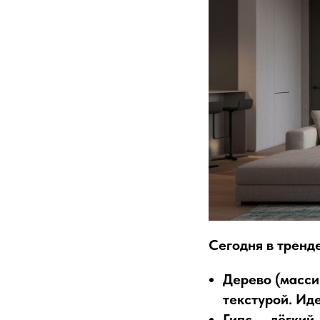
Сегодня в тренд
Дерево (масси
текстурой. Иде
Гипс
— лёгкий,