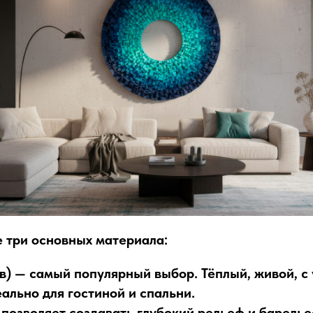
е три основных материала:
в)
— самый популярный выбор. Тёплый, живой, с
ально для гостиной и спальни.
 позволяет создавать глубокий рельеф и барель