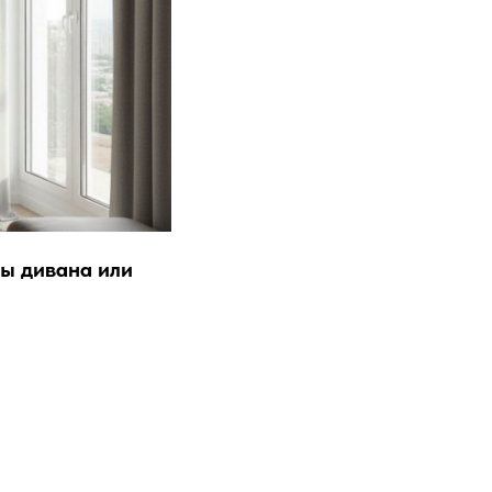
ны дивана или