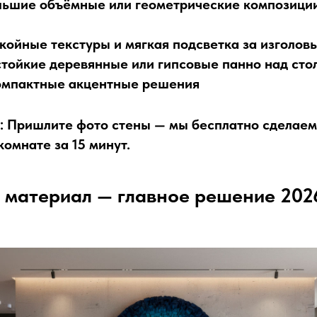
ьшие объёмные или геометрические композици
койные текстуры и мягкая подсветка за изголов
тойкие деревянные или гипсовые панно над сто
мпактные акцентные решения
:
Пришлите фото стены — мы бесплатно сделаем
омнате за 15 минут.
 материал — главное решение 2026