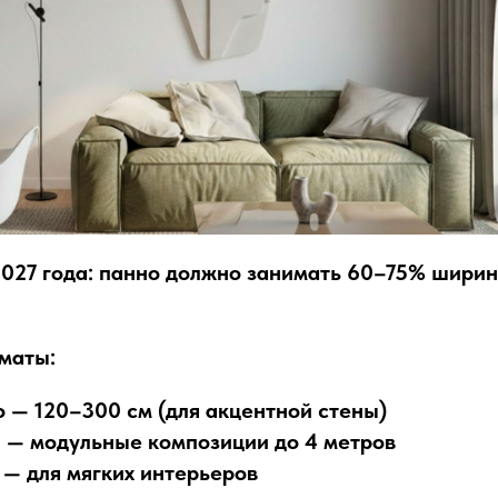
2027 года: панно должно занимать 60–75% шири
маты:
о
— 120–300 см (для акцентной стены)
и
— модульные композиции до 4 метров
— для мягких интерьеров