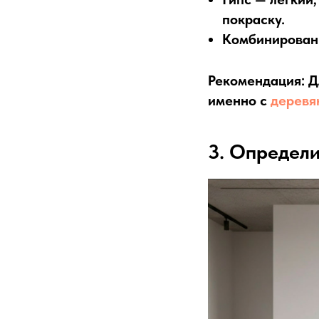
покраску.
Комбинирован
Рекомендация:
Д
именно с
деревя
3. Определ