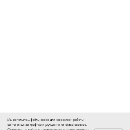
Мы используем файлы cookie для корректной работы
сайта, анализа трафика и улучшения качества сервиса.
Быстро отвечаем в Max ☛
Оставаясь на сайте, вы соглашаетесь с использованием