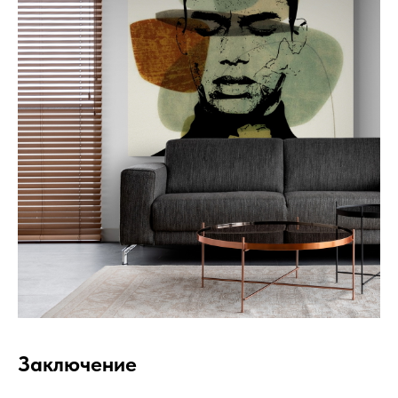
Дизайн мастерская RIDS2.0®
Заключение
Сочи - Производство дверей и
мебели (Доставка по РФ )