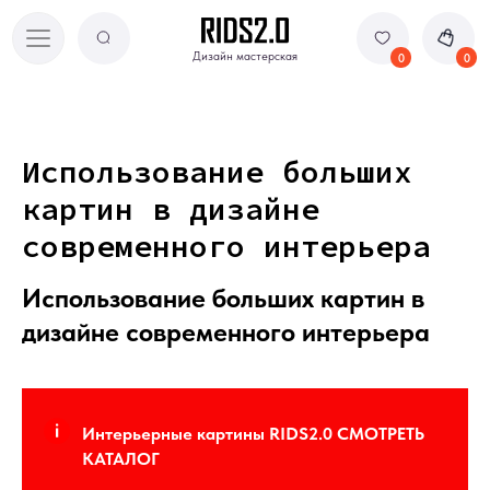
Дизайн мастерская
Дизайн мастерская
0
0
Использование больших
картин в дизайне
современного интерьера
Использование больших картин в
дизайне современного интерьера
Интерьерные картины RIDS2.0 СМОТРЕТЬ
КАТАЛОГ