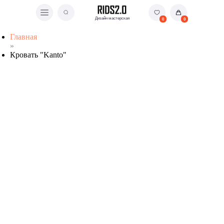
Дизайн мастерская
Дизайн мастерская
0
0
Главная
»
Кровать "Kanto"