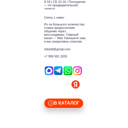
9-18 | СБ 10-16 \ Посещение
— по предварительной
записи)
Связь с нами:
Из-за большого количества
спама предпочитаем
общение через
мессенджеры. Главный
канал — Max Напишите нам,
и мы оперативно ответим.
ridsloft@gmail.com
+7 958 581 3200
Яндекс отзывы
В КАТАЛОГ