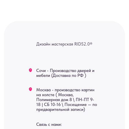
мы оперативно ответим.
ridsloft@gmail.com
+7 958 581 3200
Яндекс отзывы
В КАТАЛОГ
Услуги
А еще мы делаем
изделия на заказ
Мебель
О нас
Картины
Оплата