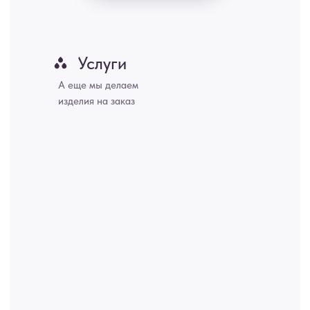
Набережные Челны, Липецк Казахстан, Алматы, Астана, Павлодар,
Усть - Каменногорск, Сочи.