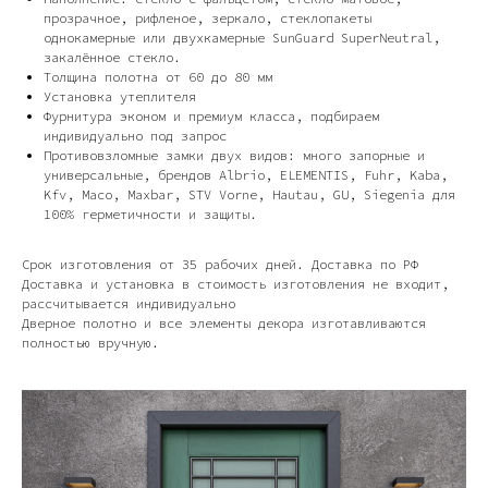
прозрачное, рифленое, зеркало, стеклопакеты
однокамерные или двухкамерные SunGuard SuperNeutral,
закалённое стекло.
Толщина полотна от 60 до 80 мм
Установка утеплителя
Фурнитура эконом и премиум класса, подбираем
индивидуально под запрос
Противовзломные замки двух видов: много запорные и
универсальные, брендов Albrio, ELEMENTIS, Fuhr, Kaba,
Kfv, Maco, Maxbar, STV Vorne, Hautau, GU, Siegenia для
100% герметичности и защиты.
Срок изготовления от 35 рабочих дней. Доставка по РФ
Доставка и установка в стоимость изготовления не входит,
рассчитывается индивидуально
Дверное полотно и все элементы декора изготавливаются
полностью вручную.