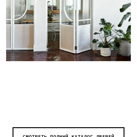
Дизайн мастерская RIDS2.0®
Сочи - Производство дверей и
мебели (Доставка по РФ )
СМОТРЕТЬ ПОЛНЫЙ КАТАЛОГ ДВЕРЕЙ