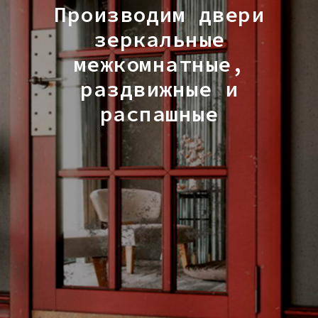
Производим двери
зеркальные
межкомнатные,
раздвижные и
распашные