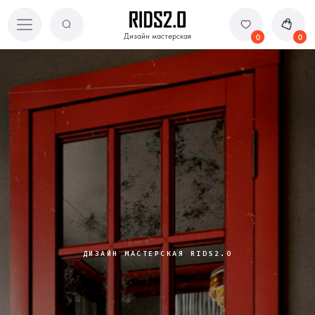
Дизайн мастерская
Дизайн мастерская
0
0
ДИЗАЙН МАСТЕРСКАЯ RIDS2.0