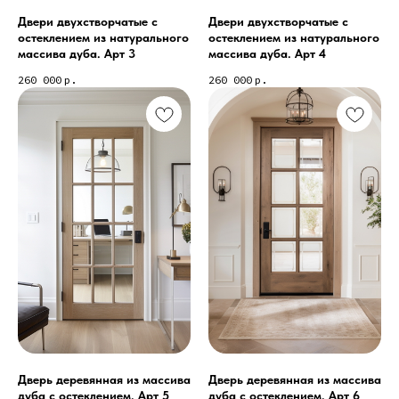
Двери двухстворчатые с
Двери двухстворчатые с
остеклением из натурального
остеклением из натурального
массива дуба. Арт 3
массива дуба. Арт 4
260 000
р.
260 000
р.
Дверь деревянная из массива
Дверь деревянная из массива
дуба с остеклением. Арт 5
дуба с остеклением. Арт 6