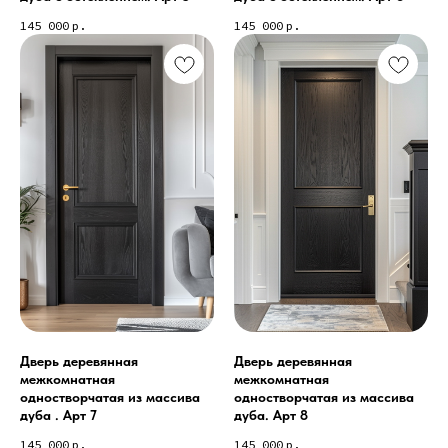
145 000
р.
145 000
р.
Дверь деревянная
Дверь деревянная
межкомнатная
межкомнатная
одностворчатая из массива
одностворчатая из массива
дуба . Арт 7
дуба. Арт 8
145 000
р.
145 000
р.