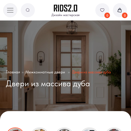
Дизайн мастерская
Дизайн мастерская
0
0
Главная
»
Межкомнатные двери
»
Двери из массива дуба
Двери из массива дуба