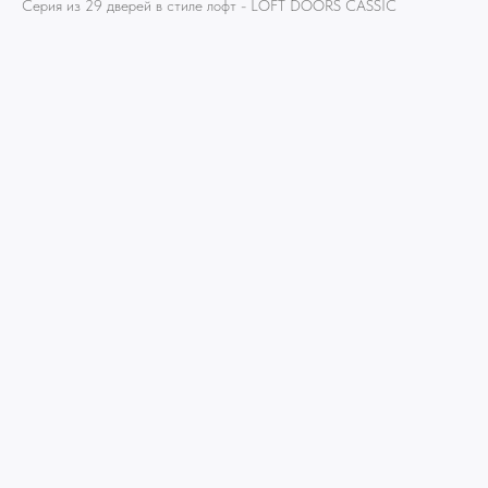
Серия из 29 дверей в стиле лофт - LOFT DOORS СASSIC