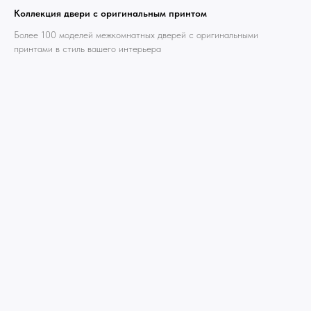
Коллекция двери с оригинальным принтом
Более 100 моделей межкомнатных дверей с оригинальными
принтами в стиль вашего интерьера