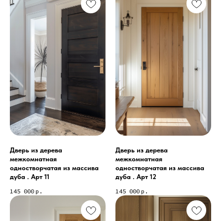
Дверь из дерева
Дверь из дерева
межкомнатная
межкомнатная
одностворчатая из массива
одностворчатая из массива
дуба . Арт 11
дуба . Арт 12
145 000
р.
145 000
р.