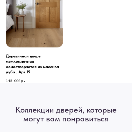
Деревянная дверь
межкомнатная
одностворчатая из массива
дуба . Арт 19
145 000
р.