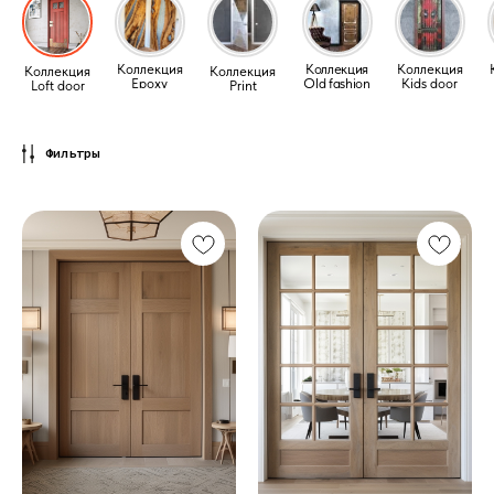
Коллекция
Коллекция
Коллекция
Коллекция
Коллекция
Epoxy
Old fashion
Kids door
Loft door
Print
Фильтры