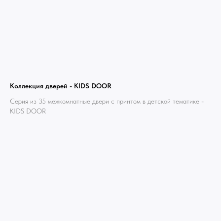
Коллекция дверей - KIDS DOOR
Серия из 35 межкомнатные двери с принтом в детской тематике -
KIDS DOOR