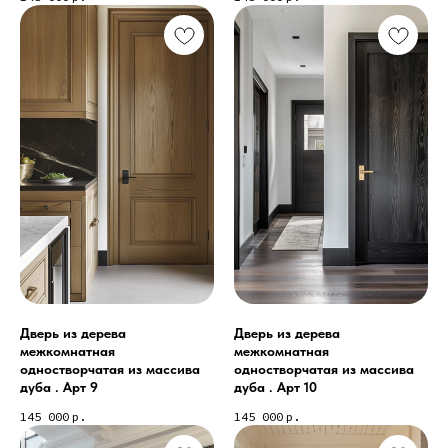
Дверь из дерева
Дверь из дерева
межкомнатная
межкомнатная
одностворчатая из массива
одностворчатая из массива
дуба . Арт 9
дуба . Арт 10
145 000
р.
145 000
р.