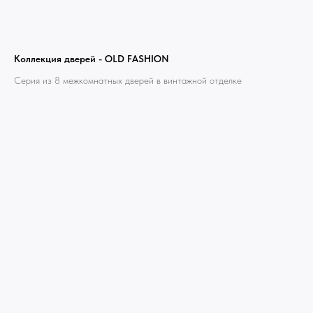
Коллекция дверей - OLD FASHION
Серия из 8 межкомнатных дверей в винтажной отделке