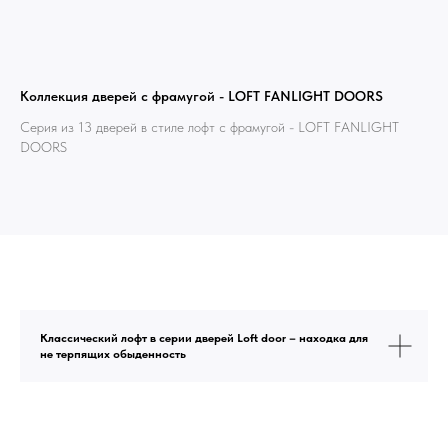
Коллекция дверей с фрамугой - LOFT FANLIGHT DOORS
Серия из 13 дверей в стиле лофт с фрамугой - LOFT FANLIGHT
DOORS
Классический лофт в серии дверей Loft door – находка для
не терпящих обыденность