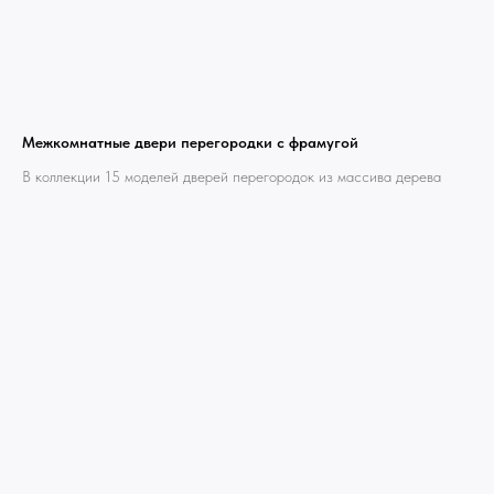
Межкомнатные двери перегородки с фрамугой
В коллекции 15 моделей дверей перегородок из массива дерева