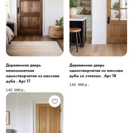
Деревянная дверь
Деревянная дверь
межкомнатная
одностворчатая из массива
одностворчатая из массива
дуба со стеклом . Арт 18
дуба . Арт 17
145 000
р.
145 000
р.