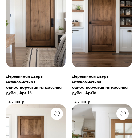
Деревянная дверь
Деревянная дверь
межкомнатная
межкомнатная
одностворчатая из массива
одностворчатая из массива
дуба . Арт 15
дуба . Арт16
145 000
р.
145 000
р.