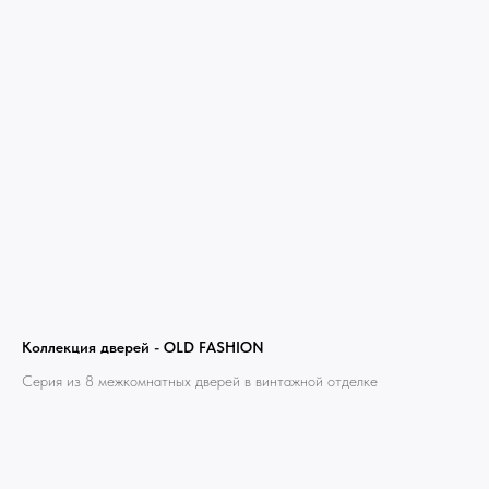
Коллекция дверей - OLD FASHION
Серия из 8 межкомнатных дверей в винтажной отделке