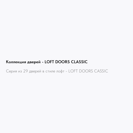
Коллекция дверей - LOFT DOORS CLASSIC
Серия из 29 дверей в стиле лофт - LOFT DOORS СASSIC