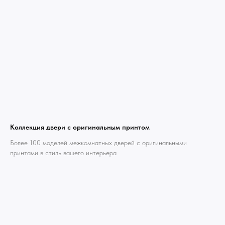
Коллекция двери с оригинальным принтом
Более 100 моделей межкомнатных дверей с оригинальными
принтами в стиль вашего интерьера