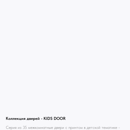
Коллекция дверей - KIDS DOOR
Серия из 35 межкомнатные двери с принтом в детской тематике -