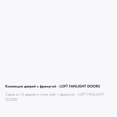
Коллекция дверей с фрамугой - LOFT FANLIGHT DOORS
Серия из 13 дверей в стиле лофт с фрамугой - LOFT FANLIGHT
DOORS