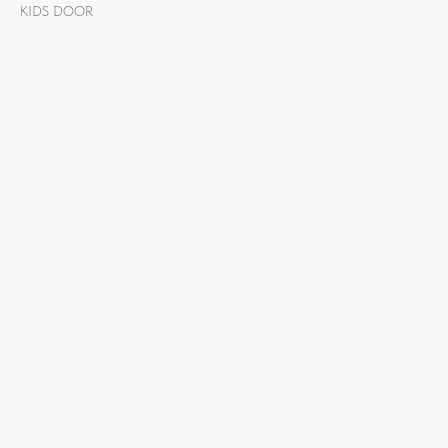
KIDS DOOR
Получить консультацию
Не нашёл нужный товар? Изготовим
под заказ, по нужным размерам