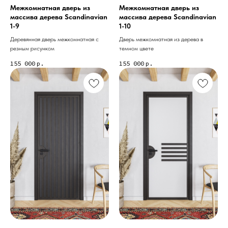
Межкомнатная дверь из
Межкомнатная дверь из
массива дерева Scandinavian
массива дерева Scandinavian
1-9
1-10
Деревянная дверь межкомнатная с
Дверь межкомнатная из дерева в
резным рисунком
темном цвете
155 000
р.
155 000
р.