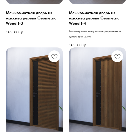
Межкомнатная дверь из
Межкомнатная дверь из
массива дерева Geometric
массива дерева Geometric
Wood 1-3
Wood 1-4
Геометрическая резная деревянная
165 000
р.
дверь для дома
165 000
р.