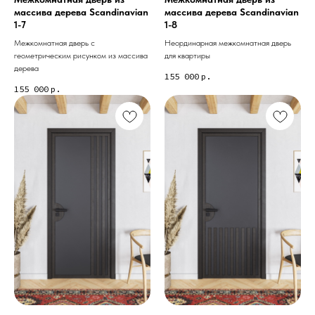
массива дерева Scandinavian
массива дерева Scandinavian
1-7
1-8
Межкомнатная дверь с
Неординарная межкомнатная дверь
геометрическим рисунком из массива
для квартиры
дерева
155 000
р.
155 000
р.