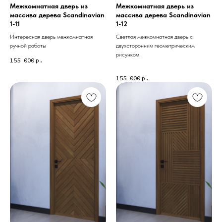
Межкомнатная дверь из
Межкомнатная дверь из
массива дерева Scandinavian
массива дерева Scandinavian
1-11
1-12
Интересная дверь межкомнатная
Светлая межкомнатная дверь с
ручной работы
двухсторонним геометрическим
рисунком
155 000
р.
155 000
р.