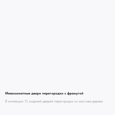
Межкомнатные двери перегородки с фрамугой
В коллекции 15 моделей дверей перегородок из массива дерева