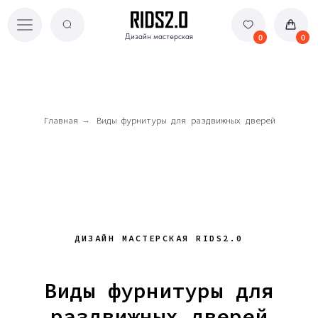
Дизайн мастерская
Дизайн мастерская
0
0
Главная
→
Виды фурнитуры для раздвижных дверей
ДИЗАЙН МАСТЕРСКАЯ RIDS2.0
Виды фурнитуры для
раздвижных дверей