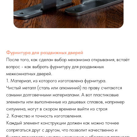
Фурнитура для раздвижных дверей
После того, как сделан выбор механизма открывания, встаёт
вопрос - как выбрать фурнитуру для раздвижных
межкомнатных дверей.
1. Материал, из которого изготовлена фурнитура.
Чистый металл (сталь или алюминий) по праву считаются
самыми долговечными материалами. А вот пластиковые
элементы или выполненные из дешевых сплавов, например
силумина, могут в скором времени выйти из строя
2. Качество и точность изготовления.
Каждый элемент конструкции должен как можно точнее
сопрягаться друг с другом, что позволит качественно и
быстро произвести монтаж механизма и обеспечит плавность