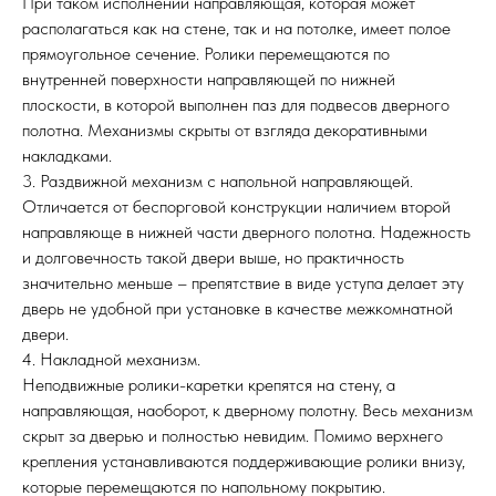
При таком исполнении направляющая, которая может
располагаться как на стене, так и на потолке, имеет полое
прямоугольное сечение. Ролики перемещаются по
внутренней поверхности направляющей по нижней
плоскости, в которой выполнен паз для подвесов дверного
полотна. Механизмы скрыты от взгляда декоративными
накладками.
3. Раздвижной механизм с напольной направляющей.
Отличается от беспорговой конструкции наличием второй
направляюще в нижней части дверного полотна. Надежность
и долговечность такой двери выше, но практичность
значительно меньше – препятствие в виде уступа делает эту
дверь не удобной при установке в качестве межкомнатной
двери.
4. Накладной механизм.
Неподвижные ролики-каретки крепятся на стену, а
направляющая, наоборот, к дверному полотну. Весь механизм
скрыт за дверью и полностью невидим. Помимо верхнего
крепления устанавливаются поддерживающие ролики внизу,
которые перемещаются по напольному покрытию.