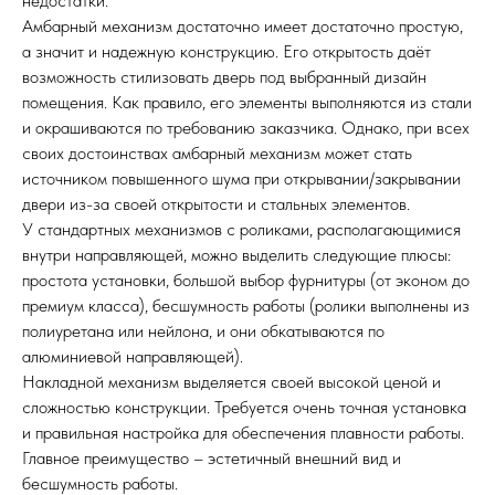
недостатки.
Амбарный механизм достаточно имеет достаточно простую,
а значит и надежную конструкцию. Его открытость даёт
возможность стилизовать дверь под выбранный дизайн
помещения. Как правило, его элементы выполняются из стали
и окрашиваются по требованию заказчика. Однако, при всех
своих достоинствах амбарный механизм может стать
источником повышенного шума при открывании/закрывании
двери из-за своей открытости и стальных элементов.
У стандартных механизмов с роликами, располагающимися
внутри направляющей, можно выделить следующие плюсы:
простота установки, большой выбор фурнитуры (от эконом до
премиум класса), бесшумность работы (ролики выполнены из
полиуретана или нейлона, и они обкатываются по
алюминиевой направляющей).
Накладной механизм выделяется своей высокой ценой и
сложностью конструкции. Требуется очень точная установка
и правильная настройка для обеспечения плавности работы.
Главное преимущество – эстетичный внешний вид и
бесшумность работы.