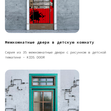
Межкомнатные двери в детскую комнату
Серия из 35 межкомнатные двери с рисунком в детской
тематике - KIDS DOOR