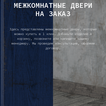
МЕЖКОМНАТНЫЕ ДВЕРИ
НА ЗАКАЗ
Здесь представлены межкомнатные двери, которые
можно купить в 1 клик. Добавьте изделие в
корзину, позвоните или напишите нашему
менеджеру. Мы проведем консультацию, оформим
договор.