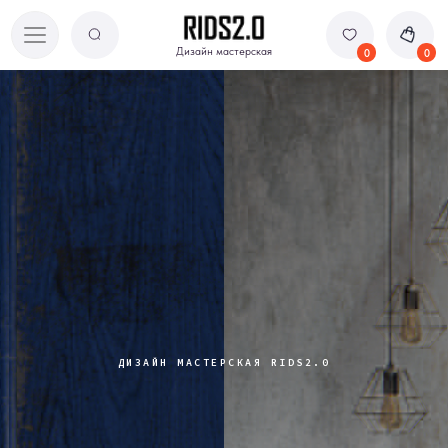
Дизайн мастерская
Дизайн мастерская
0
0
ДИЗАЙН МАСТЕРСКАЯ RIDS2.0